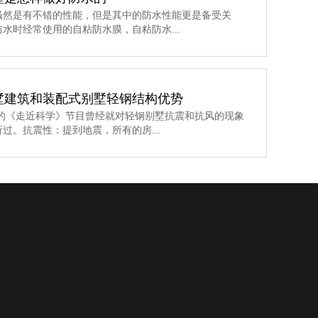
虽然是有不错的性能，但是其中的防水性能更是备受关
水时经常使用的自粘防水膜，自粘防水...
墅建筑和装配式别墅轻钢结构优势
的《走近科学》节目曾经就对轻钢别墅抗震和抗风的现象
过。抗震性：提到地震，所有的房...