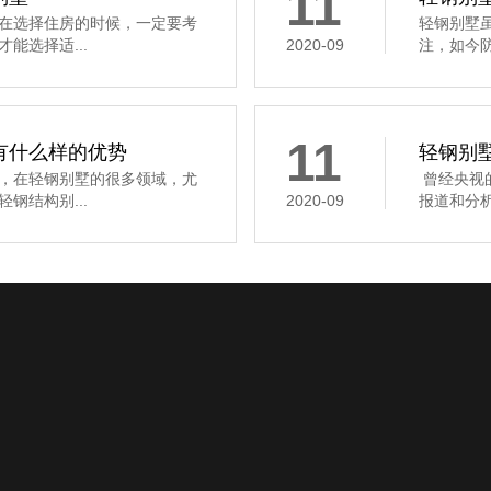
11
在选择住房的时候，一定要考
轻钢别墅
能选择适...
2020-09
注，如今防
11
有什么样的优势
轻钢别
，在轻钢别墅的很多领域，尤
曾经央视
钢结构别...
2020-09
报道和分析