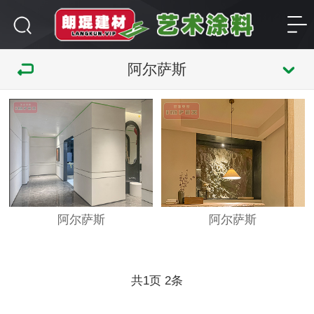
阿尔萨斯
阿尔萨斯
阿尔萨斯
共
页
条
1
2